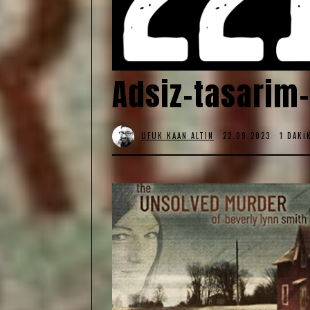
Adsiz-tasarim
UFUK KAAN ALTIN
22.09.2023
1 DAKI