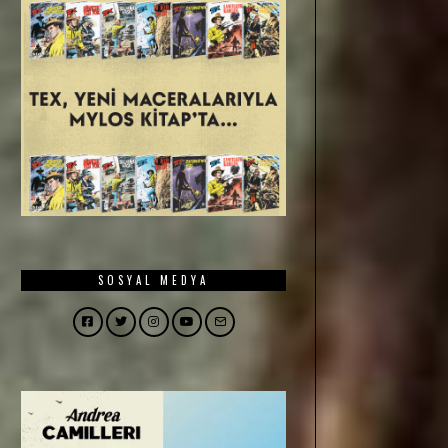
SOSYAL MEDYA
Facebook
Twitter
Instagram
YouTube
Email