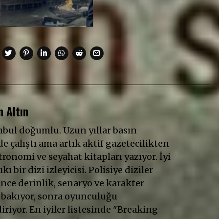
 Altın
anbul doğumlu. Uzun yıllar basın
e çalıştı ama artık aktif gazetecilikten
ronomi ve seyahat kitapları yazıyor. İyi
ıkı bir dizi izleyicisi. Polisiye diziler
Önce derinlik, senaryo ve karakter
 bakıyor, sonra oyunculuğu
riyor. En iyiler listesinde "Breaking