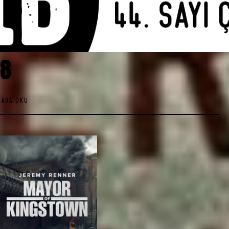
-8
KADA OKU