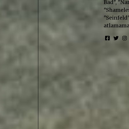
Bad", "Nar
"Shameless
"Seinfeld"
atlamama