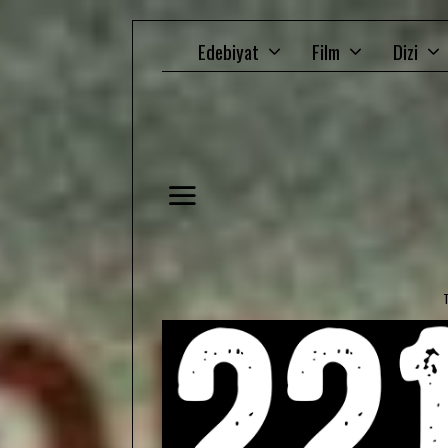
Edebiyat
Film
Dizi