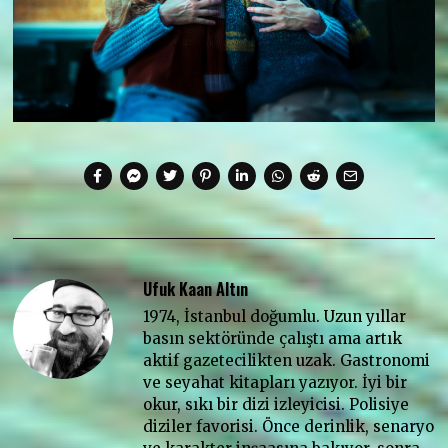
Ufuk Kaan Altın
1974, İstanbul doğumlu. Uzun yıllar
basın sektöründe çalıştı ama artık
aktif gazetecilikten uzak. Gastronomi
ve seyahat kitapları yazıyor. İyi bir
okur, sıkı bir dizi izleyicisi. Polisiye
diziler favorisi. Önce derinlik, senaryo