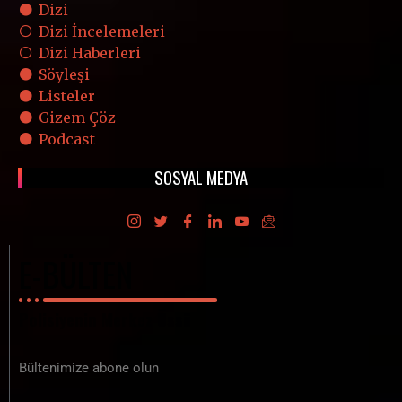
Dizi
Dizi İncelemeleri
Dizi Haberleri
Söyleşi
Listeler
Gizem Çöz
Podcast
SOSYAL MEDYA
E-BÜLTEN
Polisiyenin Merkez Üssü
Bültenimize abone olun