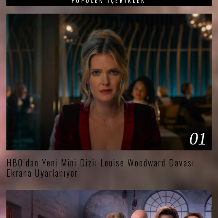
POPÜLER İÇERIKLER
01
HBO’dan Yeni Mini Dizi: Louise Woodward Davası
Ekrana Uyarlanıyor