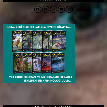
Facebook
Twitter
Instagram
YouTube
Email