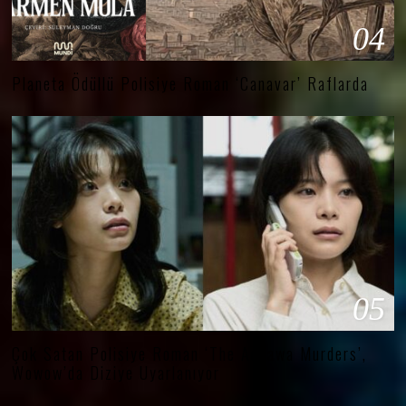
04
Planeta Ödüllü Polisiye Roman ‘Canavar’ Raflarda
05
Çok Satan Polisiye Roman ‘The Aosawa Murders’,
Wowow’da Diziye Uyarlanıyor