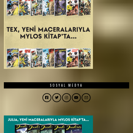
SOSYAL MEDYA
Facebook
Twitter
Instagram
YouTube
Email