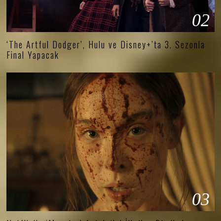
02
‘The Artful Dodger’, Hulu ve Disney+’ta 3. Sezonla
Final Yapacak
03