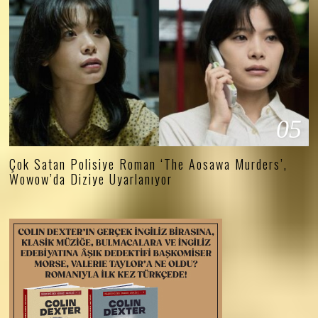
05
Çok Satan Polisiye Roman ‘The Aosawa Murders’,
Wowow’da Diziye Uyarlanıyor