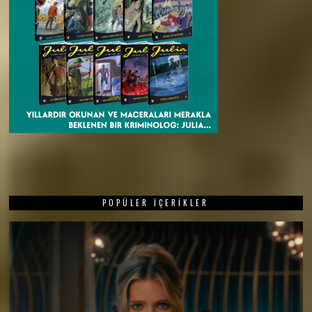
POPÜLER İÇERIKLER