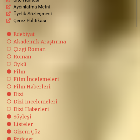
Aydınlatma Metni
Üyelik Sözleşmesi
Çerez Politikası
Edebiyat
Akademik Araştırma
Çizgi Roman
Roman
Öykü
Film
Film İncelemeleri
Film Haberleri
Dizi
Dizi İncelemeleri
Dizi Haberleri
Söyleşi
Listeler
Gizem Çöz
Podcast