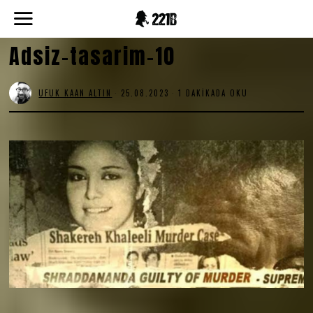
Adsiz-tasarim-10
UFUK KAAN ALTIN
25.08.2023
1 DAKIKADA OKU