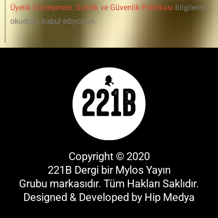
Üyelik Sözleşmesi
,
Gizlilik ve Güvenlik Politikası
bilgilerini
okudum, kabul ediyorum.
Copyright © 2020
221B Dergi bir
Mylos Yayın
Grubu
markasıdır. Tüm Hakları Saklıdır.
Designed & Developed by
Hip Medya