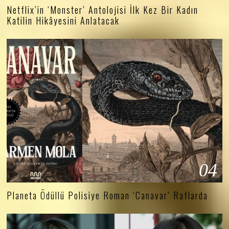
Netflix’in ‘Monster’ Antolojisi İlk Kez Bir Kadın
Katilin Hikâyesini Anlatacak
04
Planeta Ödüllü Polisiye Roman ‘Canavar’ Raflarda