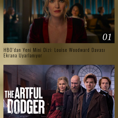
01
HBO’dan Yeni Mini Dizi: Louise Woodward Davası
Ekrana Uyarlanıyor