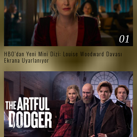
01
HBO’dan Yeni Mini Dizi: Louise Woodward Davası
Ekrana Uyarlanıyor