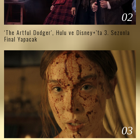
02
‘The Artful Dodger’, Hulu ve Disney+’ta 3. Sezonla
Final Yapacak
03