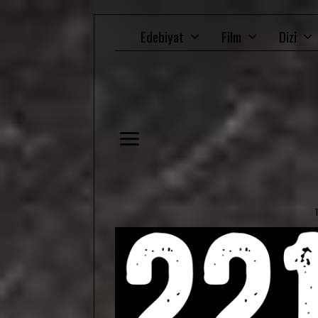
Edebiyat
Film
Dizi