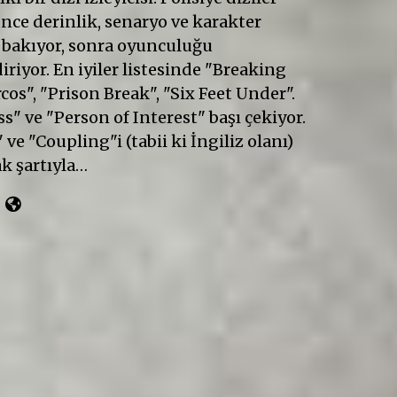
Önce derinlik, senaryo ve karakter
 bakıyor, sonra oyunculuğu
riyor. En iyiler listesinde "Breaking
cos", "Prison Break", "Six Feet Under".
" ve "Person of Interest" başı çekiyor.
 ve "Coupling"i (tabii ki İngiliz olanı)
k şartıyla…