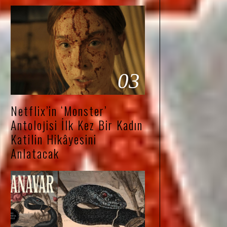
03
Netflix’in ‘Monster’
Antolojisi İlk Kez Bir Kadın
Katilin Hikâyesini
Anlatacak