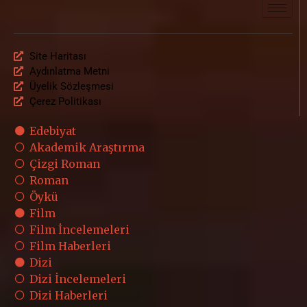
Site Haritası
Aydınlatma Metni
Üyelik Sözleşmesi
Çerez Politikası
Edebiyat
Akademik Araştırma
Çizgi Roman
Roman
Öykü
Film
Film İncelemeleri
Film Haberleri
Dizi
Dizi İncelemeleri
Dizi Haberleri