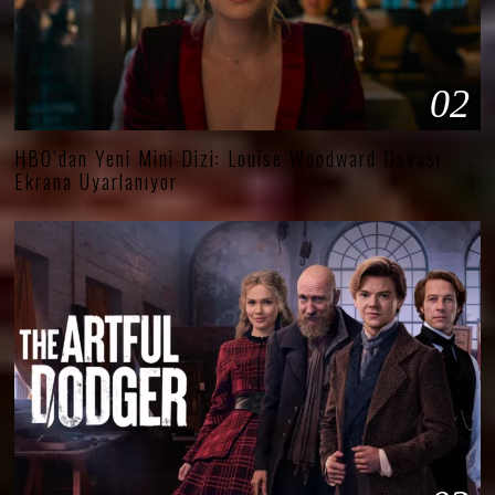
02
HBO’dan Yeni Mini Dizi: Louise Woodward Davası
Ekrana Uyarlanıyor