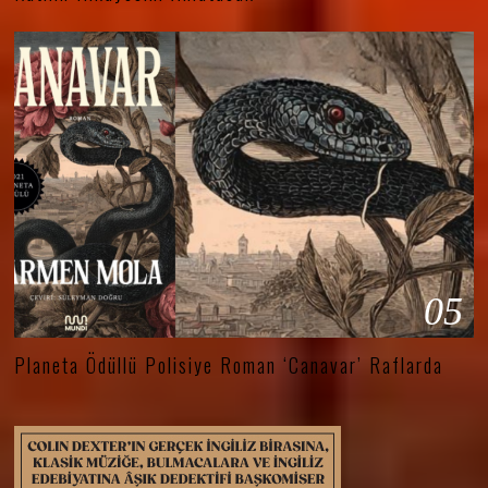
05
Planeta Ödüllü Polisiye Roman ‘Canavar’ Raflarda