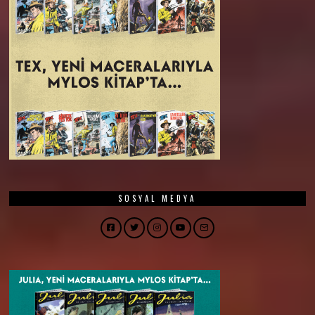
SOSYAL MEDYA
Facebook
Twitter
Instagram
YouTube
Email