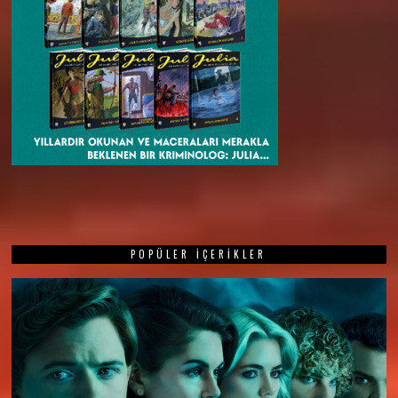
POPÜLER İÇERIKLER