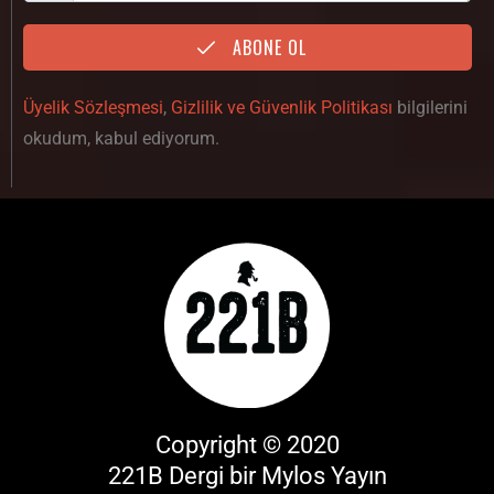
ABONE OL
Üyelik Sözleşmesi
,
Gizlilik ve Güvenlik Politikası
bilgilerini
okudum, kabul ediyorum.
Copyright © 2020
221B Dergi bir
Mylos Yayın