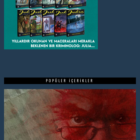
POPÜLER İÇERIKLER