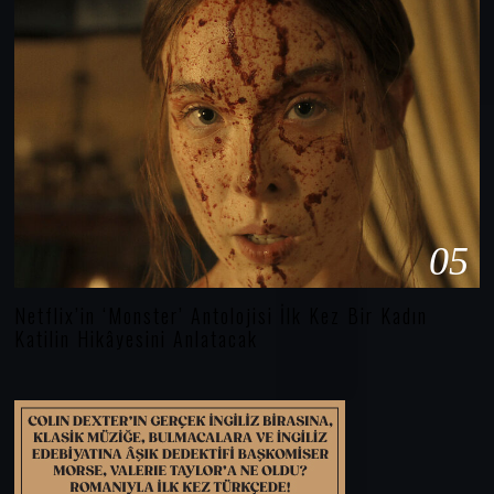
05
Netflix’in ‘Monster’ Antolojisi İlk Kez Bir Kadın
Katilin Hikâyesini Anlatacak