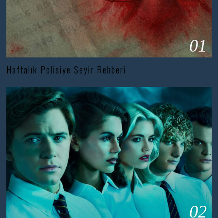
01
Haftalık Polisiye Seyir Rehberi
02