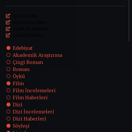
Site Haritası
Aydınlatma Metni
Üyelik Sözleşmesi
Çerez Politikası
Edebiyat
Akademik Araştırma
Çizgi Roman
Roman
Öykü
Film
Film İncelemeleri
Film Haberleri
Dizi
Dizi İncelemeleri
Dizi Haberleri
Söyleşi