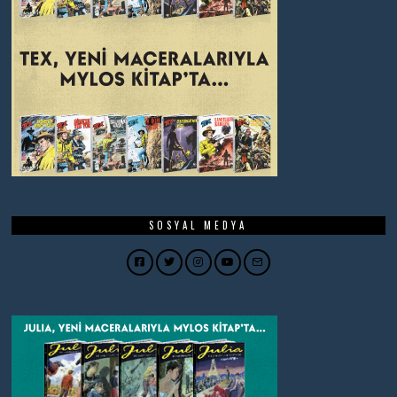
SOSYAL MEDYA
Facebook
Twitter
Instagram
YouTube
Email