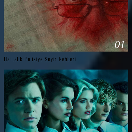
01
Haftalık Polisiye Seyir Rehberi