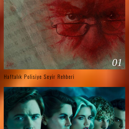
01
Haftalık Polisiye Seyir Rehberi