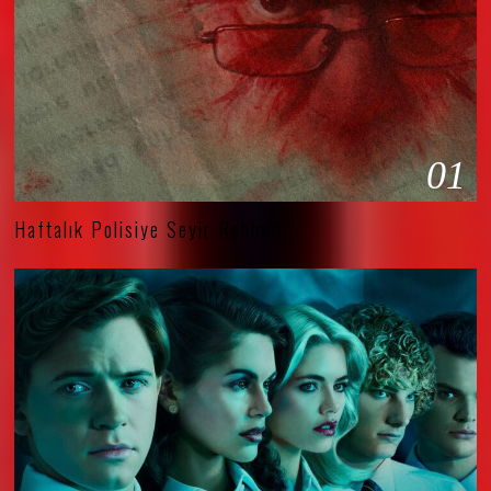
01
Haftalık Polisiye Seyir Rehberi