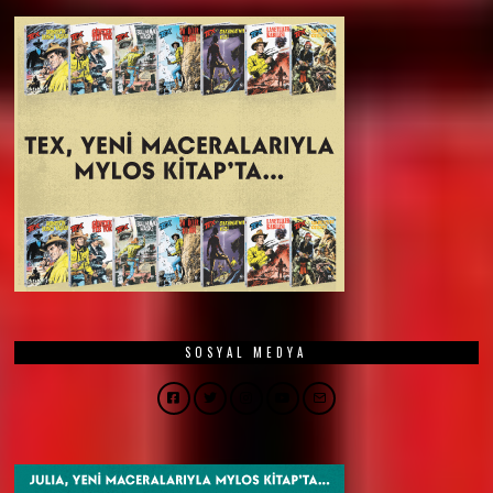
SOSYAL MEDYA
Facebook
Twitter
Instagram
YouTube
Email