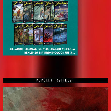
POPÜLER İÇERIKLER