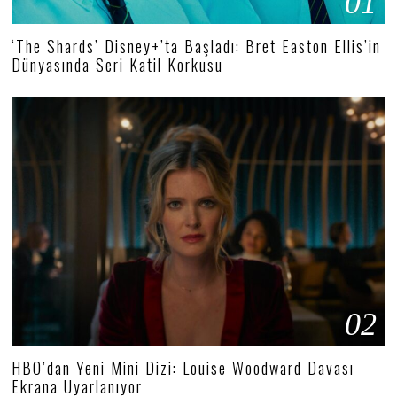
01
‘The Shards’ Disney+’ta Başladı: Bret Easton Ellis’in
Dünyasında Seri Katil Korkusu
02
HBO’dan Yeni Mini Dizi: Louise Woodward Davası
Ekrana Uyarlanıyor