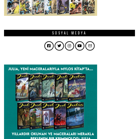
SOSYAL MEDYA
Facebook
Twitter
Instagram
YouTube
Email