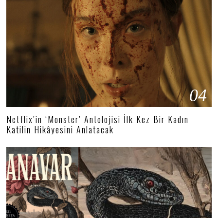
04
Netflix’in ‘Monster’ Antolojisi İlk Kez Bir Kadın
Katilin Hikâyesini Anlatacak