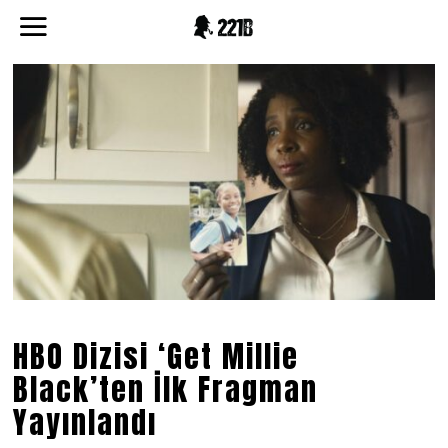
HBO Dizisi ‘Get Millie
Black’ten İlk Fragman
Yayınlandı