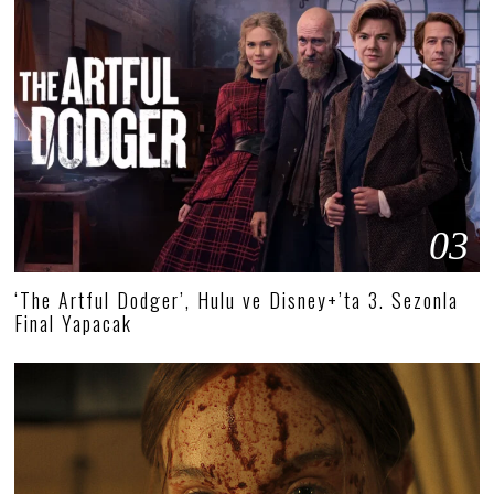
03
‘The Artful Dodger’, Hulu ve Disney+’ta 3. Sezonla
Final Yapacak