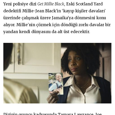
Yeni polisiye dizi
Get Millie Black
, Eski Scotland Yard
dedektifi Millie-Jean Black’in ‘kayıp kişiler davaları’
üzerinde çalışmak üzere Jamaika’ya dönmesini konu
alıyor. Millie’nin çözmek için döndüğü zorlu davalar bir
yandan kendi dünyasını da alt üst edecektir.
Dizinin oyuncu kadrosunda Tamara Lawrance, Joe