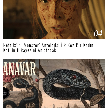
04
Netflix’in ‘Monster’ Antolojisi İlk Kez Bir Kadın
Katilin Hikâyesini Anlatacak