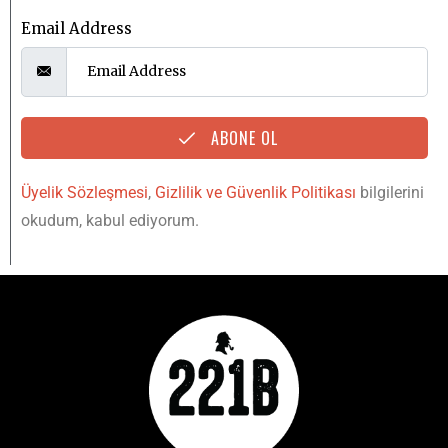
Email Address
ABONE OL
Üyelik Sözleşmesi
,
Gizlilik ve Güvenlik Politikası
bilgilerini
okudum, kabul ediyorum.