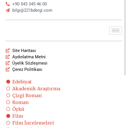
+90 543 345 46 00
bilgi@221bdergi.com
Site Haritası
Aydınlatma Metni
Üyelik Sözleşmesi
Çerez Politikası
Edebiyat
Akademik Araştırma
Çizgi Roman
Roman
Öykü
Film
Film İncelemeleri