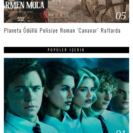
05
Planeta Ödüllü Polisiye Roman ‘Canavar’ Raflarda
POPÜLER İÇERIK