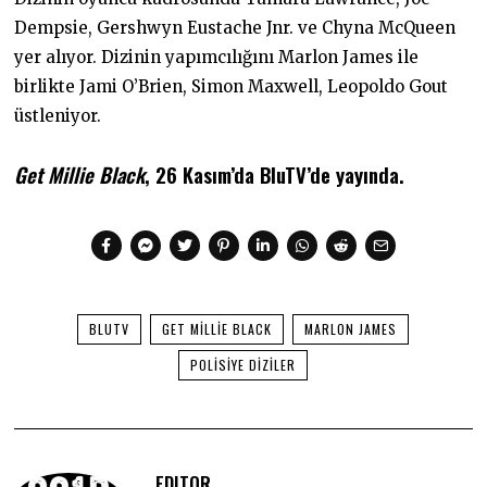
Dempsie, Gershwyn Eustache Jnr. ve Chyna McQueen
yer alıyor. Dizinin yapımcılığını Marlon James ile
birlikte Jami O’Brien, Simon Maxwell, Leopoldo Gout
üstleniyor.
Get Millie Black
, 26 Kasım’da BluTV’de yayında.
BLUTV
GET MILLIE BLACK
MARLON JAMES
POLISIYE DIZILER
EDITOR