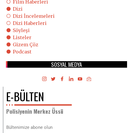
Film Haberleri
Dizi
Dizi İncelemeleri
Dizi Haberleri
Söyleşi
Listeler
Gizem Çöz
Podcast
SOSYAL MEDYA
E-BÜLTEN
Polisiyenin Merkez Üssü
Bültenimize abone olun