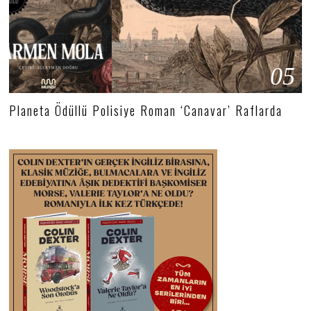
05
Planeta Ödüllü Polisiye Roman ‘Canavar’ Raflarda