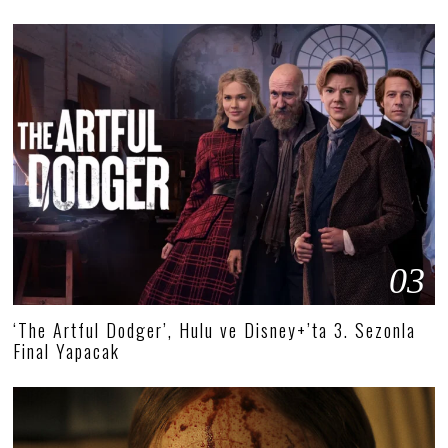
03
‘The Artful Dodger’, Hulu ve Disney+’ta 3. Sezonla
Final Yapacak