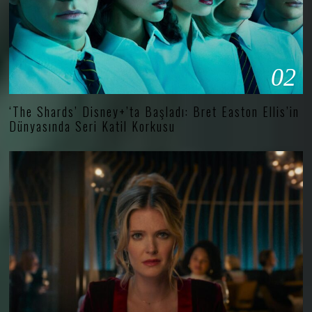
02
‘The Shards’ Disney+’ta Başladı: Bret Easton Ellis’in
Dünyasında Seri Katil Korkusu