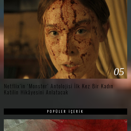
05
Netflix’in ‘Monster’ Antolojisi İlk Kez Bir Kadın
Katilin Hikâyesini Anlatacak
POPÜLER İÇERIK