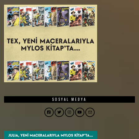
SOSYAL MEDYA
Facebook
Twitter
Instagram
YouTube
Email