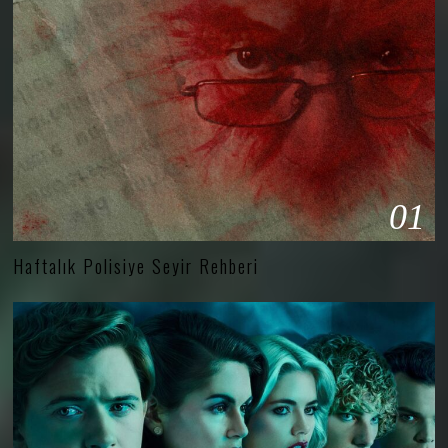
01
Haftalık Polisiye Seyir Rehberi