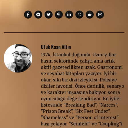
Ufuk Kaan Altın
1974, İstanbul doğumlu. Uzun yıllar
basın sektöründe çalıştı ama artık
aktif gazetecilikten uzak. Gastronomi
ve seyahat kitapları yazıyor. İyi bir
okur, sıkı bir dizi izleyicisi. Polisiye
diziler favorisi. Önce derinlik, senaryo
ve karakter inşaasına bakıyor, sonra
oyunculuğu değerlendiriyor. En iyiler
listesinde "Breaking Bad", "Narcos",
"Prison Break", "Six Feet Under".
"Shameless" ve "Person of Interest"
başı çekiyor. "Seinfeld" ve "Coupling"i