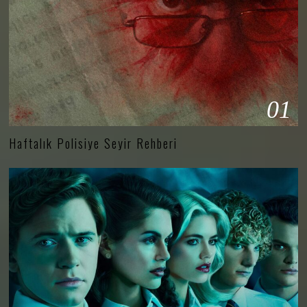
01
Haftalık Polisiye Seyir Rehberi