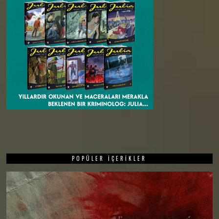
POPÜLER İÇERIKLER