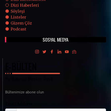
Dizi Haberleri
Söyleşi
Listeler
Gizem Çöz
Podcast
SOSYAL MEDYA
E-BÜLTEN
Polisiyenin Merkez Üssü
Bültenimize abone olun
Email Address