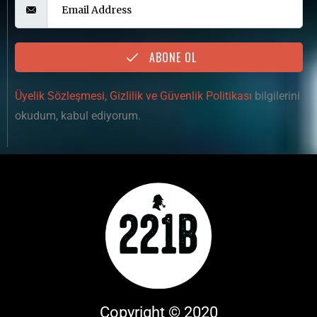
ABONE OL
Üyelik Sözleşmesi
,
Gizlilik ve Güvenlik Politikası
bilgilerini
okudum, kabul ediyorum.
Copyright © 2020