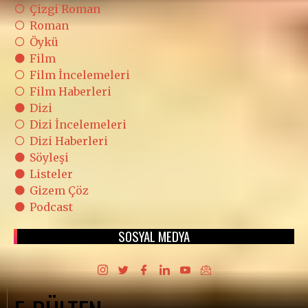
Çizgi Roman
Roman
Öykü
Film
Film İncelemeleri
Film Haberleri
Dizi
Dizi İncelemeleri
Dizi Haberleri
Söyleşi
Listeler
Gizem Çöz
Podcast
SOSYAL MEDYA