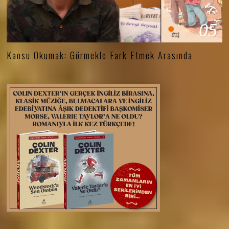
05
Kaosu Okumak: Görmekle Fark Etmek Arasında