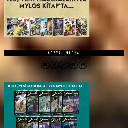
SOSYAL MEDYA
Facebook
Twitter
Instagram
YouTube
Email