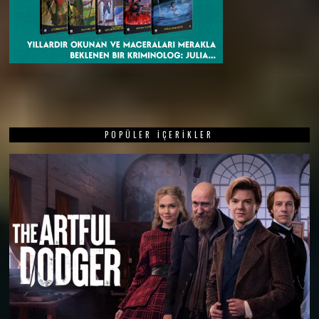
POPÜLER İÇERIKLER