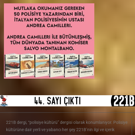
221B dergi, “polisiye kültürü” dergisi olarak konumlanıyor. Polisiye
kültürüne dair yerli ve yabancı her şey 221B’nin ilgi ve içerik