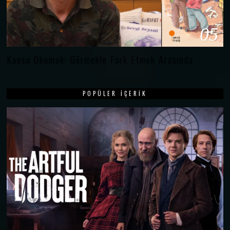
05
Kaosu Okumak: Görmekle Fark Etmek Arasında
POPÜLER İÇERIK