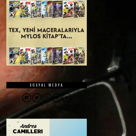
SOSYAL MEDYA
Facebook
Twitter
Instagram
YouTube
Email