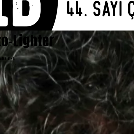
o-Lighter
KADA OKU