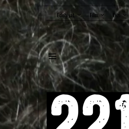
Edebiyat
Film
Dizi