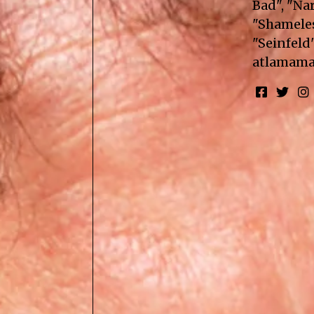
Bad", "Nar
"Shameless
"Seinfeld"
atlamama