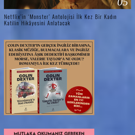
05
Netflix’in ‘Monster’ Antolojisi İlk Kez Bir Kadın
Katilin Hikâyesini Anlatacak