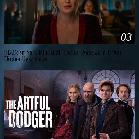
03
HBO’dan Yeni Mini Dizi: Louise Woodward Davası
Ekrana Uyarlanıyor