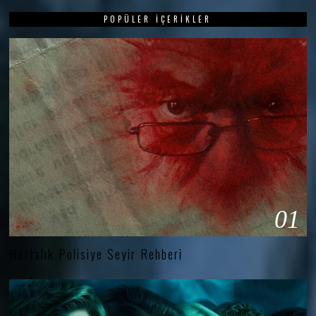
POPÜLER İÇERIKLER
01
Haftalık Polisiye Seyir Rehberi