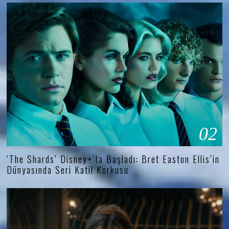
02
‘The Shards’ Disney+’ta Başladı: Bret Easton Ellis’in
Dünyasında Seri Katil Korkusu