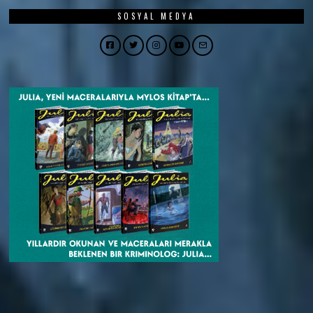
SOSYAL MEDYA
Facebook
Twitter
Instagram
YouTube
Email