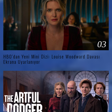
03
HBO’dan Yeni Mini Dizi: Louise Woodward Davası
Ekrana Uyarlanıyor