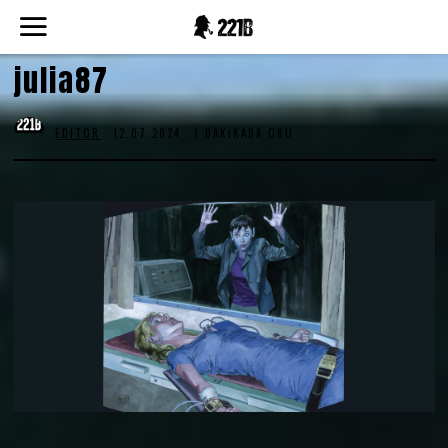
julia87
EDITOR
12.07.2024
1 DAKIKADA OKU