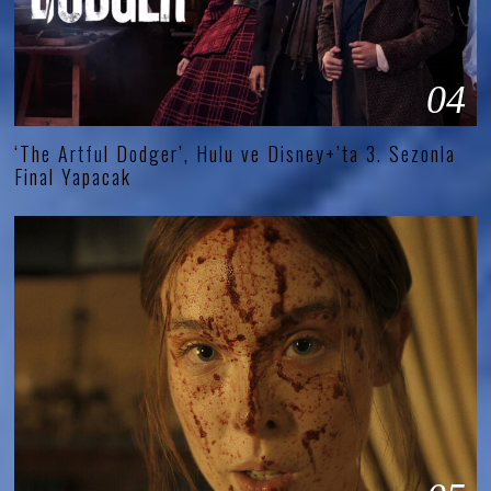
04
‘The Artful Dodger’, Hulu ve Disney+’ta 3. Sezonla
Final Yapacak