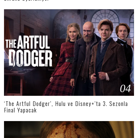
04
‘The Artful Dodger’, Hulu ve Disney+’ta 3. Sezonla
Final Yapacak