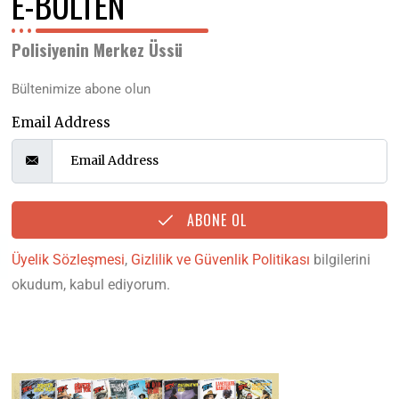
E-BÜLTEN
Polisiyenin Merkez Üssü
Bültenimize abone olun
Email Address
ABONE OL
Üyelik Sözleşmesi
,
Gizlilik ve Güvenlik Politikası
bilgilerini
okudum, kabul ediyorum.