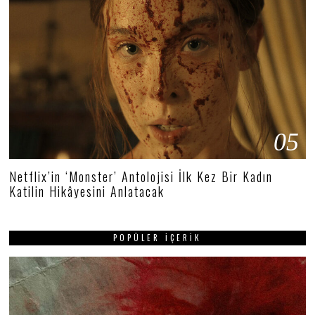
05
Netflix’in ‘Monster’ Antolojisi İlk Kez Bir Kadın
Katilin Hikâyesini Anlatacak
POPÜLER İÇERIK