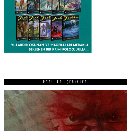
POPÜLER İÇERIKLER