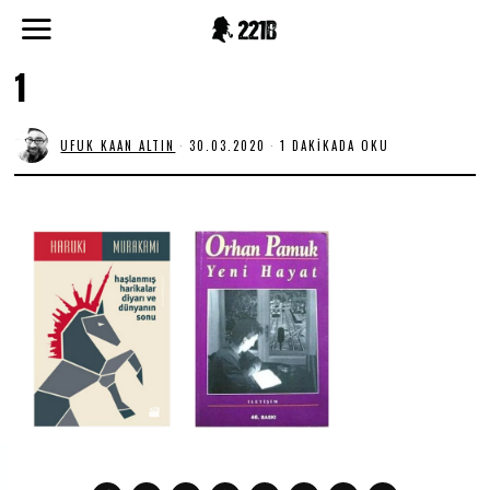
1
UFUK KAAN ALTIN
30.03.2020
1 DAKIKADA OKU