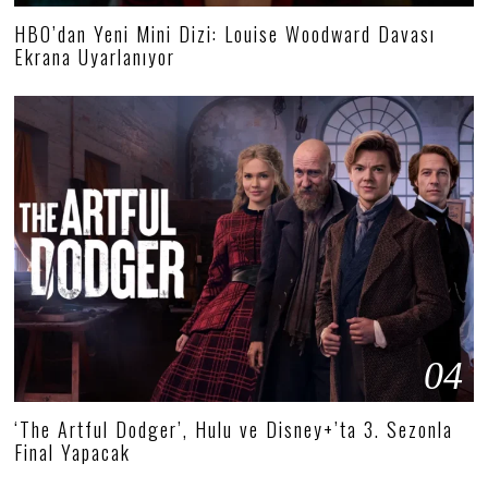
HBO’dan Yeni Mini Dizi: Louise Woodward Davası
Ekrana Uyarlanıyor
04
‘The Artful Dodger’, Hulu ve Disney+’ta 3. Sezonla
Final Yapacak