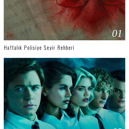
01
Haftalık Polisiye Seyir Rehberi