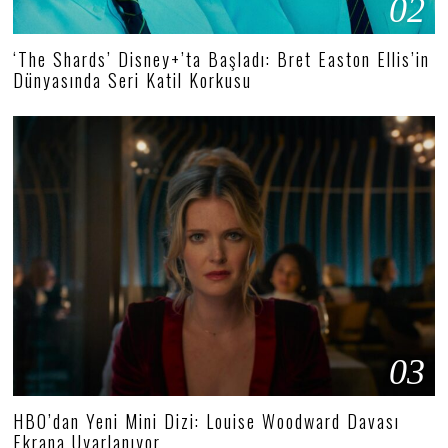
02
‘The Shards’ Disney+’ta Başladı: Bret Easton Ellis’in
Dünyasında Seri Katil Korkusu
03
HBO’dan Yeni Mini Dizi: Louise Woodward Davası
Ekrana Uyarlanıyor