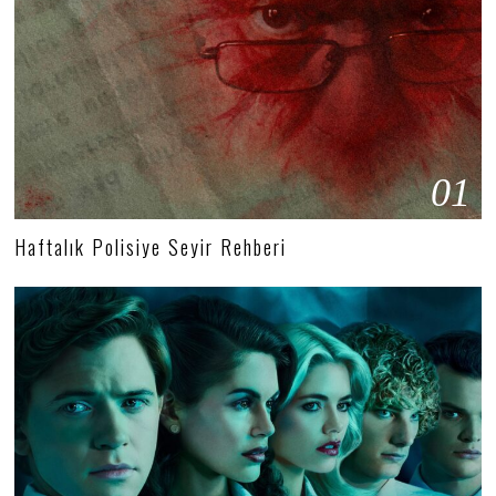
01
Haftalık Polisiye Seyir Rehberi