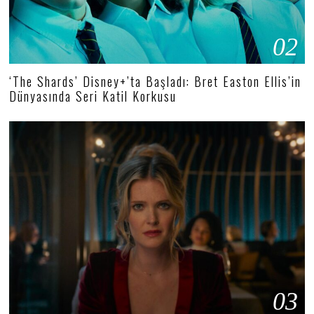
02
‘The Shards’ Disney+’ta Başladı: Bret Easton Ellis’in
Dünyasında Seri Katil Korkusu
03