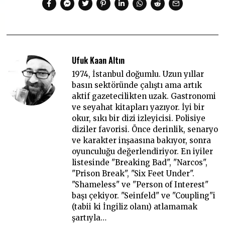
Ufuk Kaan Altın
1974, İstanbul doğumlu. Uzun yıllar
basın sektöründe çalıştı ama artık
aktif gazetecilikten uzak. Gastronomi
ve seyahat kitapları yazıyor. İyi bir
okur, sıkı bir dizi izleyicisi. Polisiye
diziler favorisi. Önce derinlik, senaryo
ve karakter inşaasına bakıyor, sonra
oyunculuğu değerlendiriyor. En iyiler
listesinde "Breaking Bad", "Narcos",
"Prison Break", "Six Feet Under".
"Shameless" ve "Person of Interest"
başı çekiyor. "Seinfeld" ve "Coupling"i
(tabii ki İngiliz olanı) atlamamak
şartıyla…