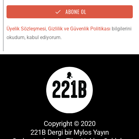
ABONE OL
Üyelik Sözleşmesi
,
Gizlilik ve Güvenlik Politikası
bilgilerini
okudum, kabul ediyorum.
Copyright © 2020
221B Dergi bir
Mylos Yayın