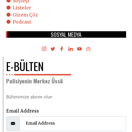
Söyleşi
Listeler
Gizem Çöz
Podcast
SOSYAL MEDYA
E-BÜLTEN
Polisiyenin Merkez Üssü
Bültenimize abone olun
Email Address