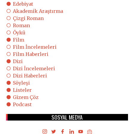
Edebiyat
Akademik Araştırma
Çizgi Roman
Roman
Öykü
Film
Film İncelemeleri
Film Haberleri
Dizi
Dizi İncelemeleri
Dizi Haberleri
Söyleşi
Listeler
Gizem Çöz
Podcast
SOSYAL MEDYA