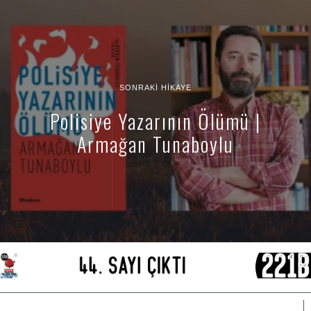
SONRAKI HIKAYE
Polisiye Yazarının Ölümü |
Armağan Tunaboylu