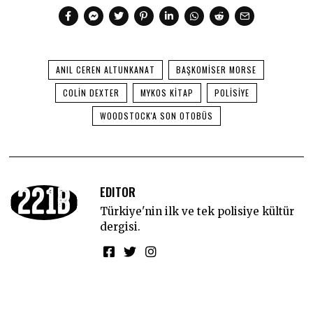
ANIL CEREN ALTUNKANAT
BAŞKOMISER MORSE
COLIN DEXTER
MYKOS KITAP
POLISIYE
WOODSTOCK'A SON OTOBÜS
EDITOR
Türkiye'nin ilk ve tek polisiye kültür
dergisi.