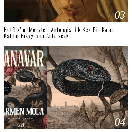
03
Netflix’in ‘Monster’ Antolojisi İlk Kez Bir Kadın
Katilin Hikâyesini Anlatacak
04