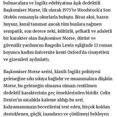
bulmacalara ve İngiliz edebiyatına âşık dedektifi
Başkomiser Morse, ilk olarak 1975’te Woodstock’a Son
Otobüs romanıyla okurlarla buluştu. Biraz aksi, bazen
huysuz, kural tanımaz ancak tüm bunlara rağmen
sempatik, son derece zeki, kültürlü, şefkatli ve adaletli
bir karakter olan Başkomiser Morse, dürüst ve
güvenilir yardımcısı Başpolis Lewis eşliğinde 13 roman
boyunca kadim üniversite kenti Oxford’da cinayetleri
ve gizemleri aydınlattı.
Başkomiser Morse serisi, klasik İngiliz polisiyesi
geleneğine sıkı sıkıya bağlıdır ve muammalara düşkün
Morse, bu geleneğin olmazsa olmazı centilmen
dedektif karakterinin geç örneklerinden biridir. Colin
Dexter’ın ustalıkla kaleme aldığı bu seri,
kahramanımızın becerilerini test eden, birçok koldan
desteklenen, güçlü, inandırıcı ve çözülmeyi bekleyen