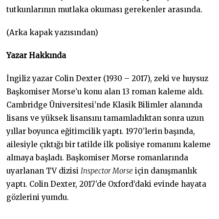
tutkunlarının mutlaka okuması gerekenler arasında.
(Arka kapak yazısından)
Yazar Hakkında
İngiliz yazar Colin Dexter (1930 – 2017), zeki ve huysuz
Başkomiser Morse’u konu alan 13 roman kaleme aldı.
Cambridge Üniversitesi’nde Klasik Bilimler alanında
lisans ve yüksek lisansını tamamladıktan sonra uzun
yıllar boyunca eğitimcilik yaptı. 1970’lerin başında,
ailesiyle çıktığı bir tatilde ilk polisiye romanını kaleme
almaya başladı. Başkomiser Morse romanlarında
uyarlanan TV dizisi
Inspector Morse
için danışmanlık
yaptı. Colin Dexter, 2017’de Oxford’daki evinde hayata
gözlerini yumdu.