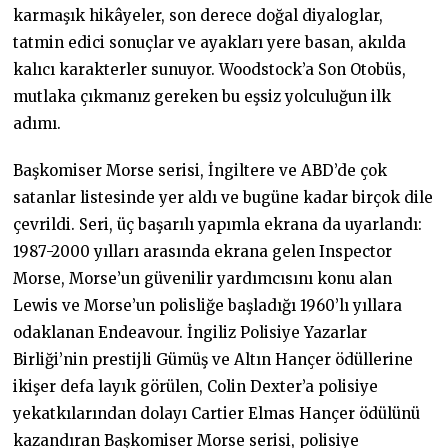
karmaşık hikâyeler, son derece doğal diyaloglar,
tatmin edici sonuçlar ve ayakları yere basan, akılda
kalıcı karakterler sunuyor. Woodstock’a Son Otobüs,
mutlaka çıkmanız gereken bu eşsiz yolculuğun ilk
adımı.
Başkomiser Morse serisi, İngiltere ve ABD’de çok
satanlar listesinde yer aldı ve bugüne kadar birçok dile
çevrildi. Seri, üç başarılı yapımla ekrana da uyarlandı:
1987-2000 yılları arasında ekrana gelen Inspector
Morse, Morse’un güvenilir yardımcısını konu alan
Lewis ve Morse’un polisliğe başladığı 1960’lı yıllara
odaklanan Endeavour. İngiliz Polisiye Yazarlar
Birliği’nin prestijli Gümüş ve Altın Hançer ödüllerine
ikişer defa layık görülen, Colin Dexter’a polisiye
yekatkılarından dolayı Cartier Elmas Hançer ödülünü
kazandıran Başkomiser Morse serisi, polisiye