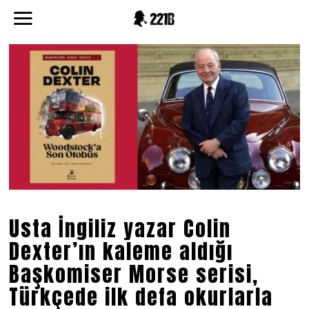
Usta İngiliz yazar Colin
Dexter’ın kaleme aldığı
Başkomiser Morse serisi,
Türkçede ilk defa okurlarla