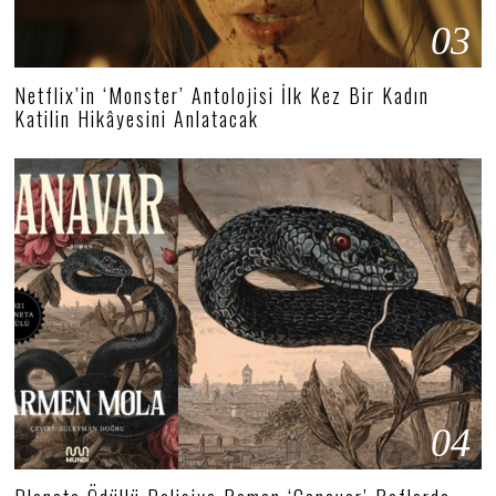
03
Netflix’in ‘Monster’ Antolojisi İlk Kez Bir Kadın
Katilin Hikâyesini Anlatacak
04