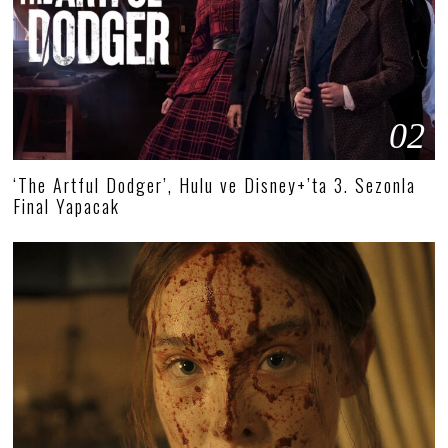
02
‘The Artful Dodger’, Hulu ve Disney+’ta 3. Sezonla
Final Yapacak