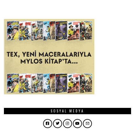
SOSYAL MEDYA
Facebook
Twitter
Instagram
YouTube
Email