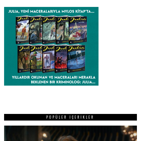
POPÜLER İÇERIKLER