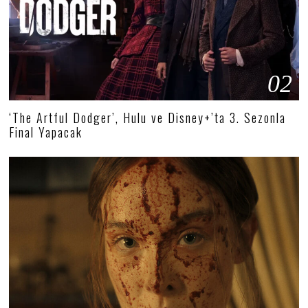
02
‘The Artful Dodger’, Hulu ve Disney+’ta 3. Sezonla
Final Yapacak