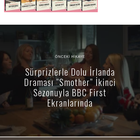
ÖNCEKI HIKAYE
Sürprizlerle Dolu İrlanda
Draması “Smother” İkinci
Sezonuyla BBC First
Ekranlarında