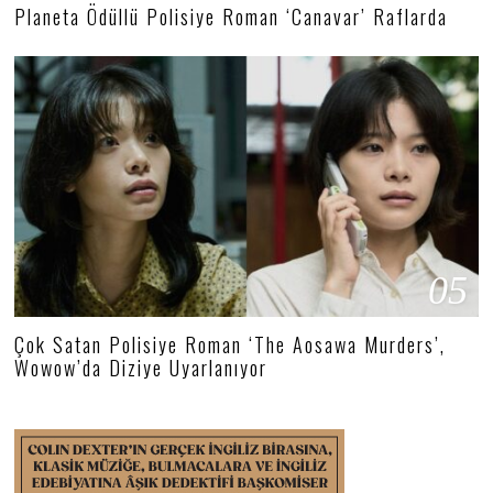
Planeta Ödüllü Polisiye Roman ‘Canavar’ Raflarda
05
Çok Satan Polisiye Roman ‘The Aosawa Murders’,
Wowow’da Diziye Uyarlanıyor