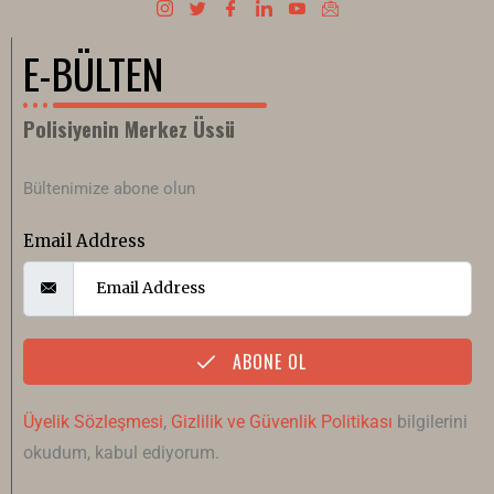
E-BÜLTEN
Polisiyenin Merkez Üssü
Bültenimize abone olun
Email Address
ABONE OL
Üyelik Sözleşmesi
,
Gizlilik ve Güvenlik Politikası
bilgilerini
okudum, kabul ediyorum.