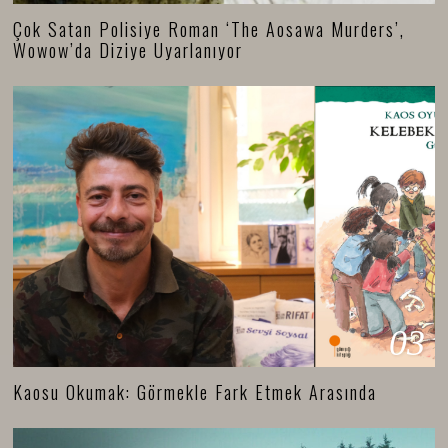
Çok Satan Polisiye Roman ‘The Aosawa Murders’,
Wowow’da Diziye Uyarlanıyor
03
Kaosu Okumak: Görmekle Fark Etmek Arasında