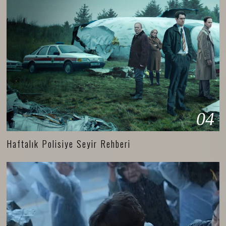
04
Haftalık Polisiye Seyir Rehberi