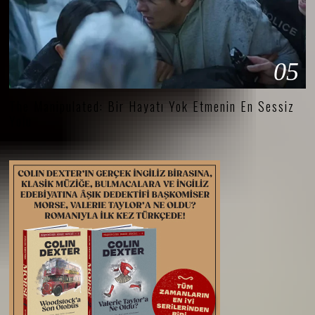
05
The Manipulated: Bir Hayatı Yok Etmenin En Sessiz
Yolu