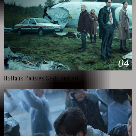
04
Haftalık Polisiye Seyir Rehberi