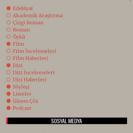
Edebiyat
Akademik Araştırma
Çizgi Roman
Roman
Öykü
Film
Film İncelemeleri
Film Haberleri
Dizi
Dizi İncelemeleri
Dizi Haberleri
Söyleşi
Listeler
Gizem Çöz
Podcast
SOSYAL MEDYA