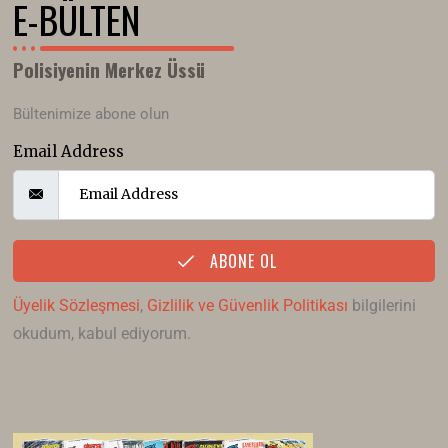
E-BÜLTEN
Polisiyenin Merkez Üssü
Bültenimize abone olun
Email Address
ABONE OL
Üyelik Sözleşmesi
,
Gizlilik ve Güvenlik Politikası
bilgilerini
okudum, kabul ediyorum.