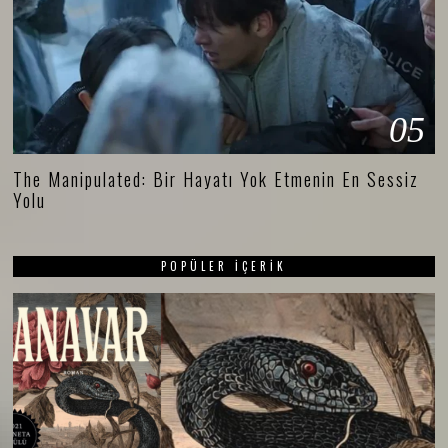
05
The Manipulated: Bir Hayatı Yok Etmenin En Sessiz
Yolu
POPÜLER İÇERIK