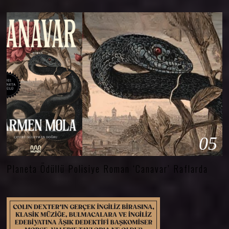
05
Planeta Ödüllü Polisiye Roman ‘Canavar’ Raflarda