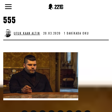
555
UFUK KAAN ALTIN
20.03.2020
1 DAKIKADA OKU