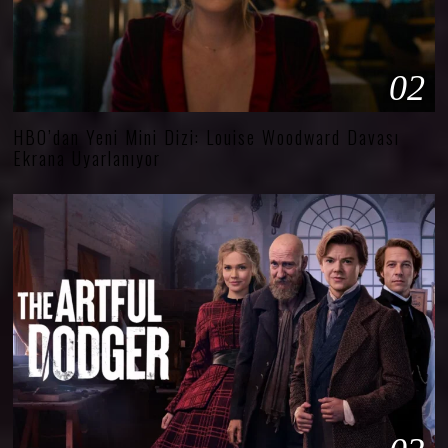
02
HBO’dan Yeni Mini Dizi: Louise Woodward Davası
Ekrana Uyarlanıyor