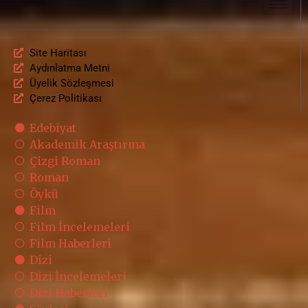
Site Haritası
Aydınlatma Metni
Üyelik Sözleşmesi
Çerez Politikası
Edebiyat
Akademik Araştırma
Çizgi Roman
Roman
Öykü
Film
Film İncelemeleri
Film Haberleri
Dizi
Dizi İncelemeleri
Dizi Haberleri