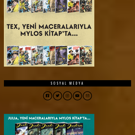
SOSYAL MEDYA
Facebook
Twitter
Instagram
YouTube
Email