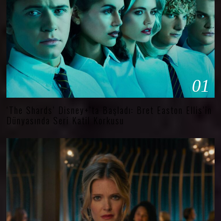
01
‘The Shards’ Disney+’ta Başladı: Bret Easton Ellis’in
Dünyasında Seri Katil Korkusu