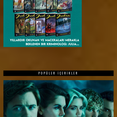
POPÜLER İÇERIKLER