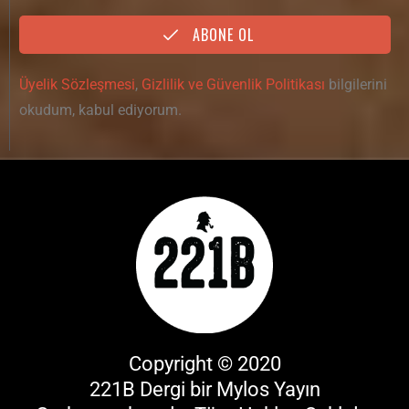
ABONE OL
Üyelik Sözleşmesi
,
Gizlilik ve Güvenlik Politikası
bilgilerini
okudum, kabul ediyorum.
Copyright © 2020
221B Dergi bir
Mylos Yayın