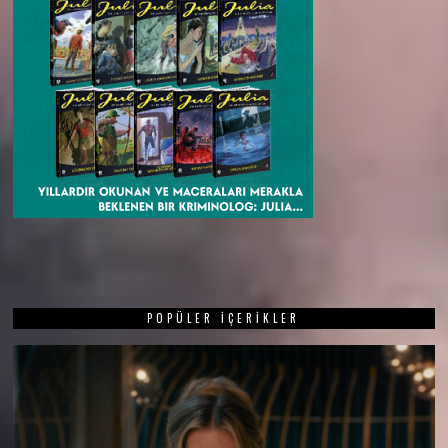
POPÜLER İÇERIKLER