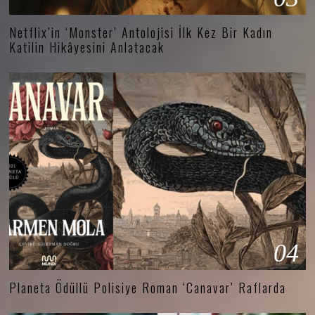
Netflix’in ‘Monster’ Antolojisi İlk Kez Bir Kadın
Katilin Hikâyesini Anlatacak
04
Planeta Ödüllü Polisiye Roman ‘Canavar’ Raflarda