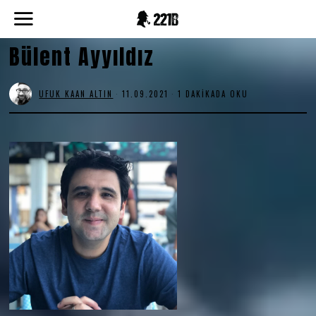
Bülent Ayyıldız
UFUK KAAN ALTIN
11.09.2021
1 DAKIKADA OKU