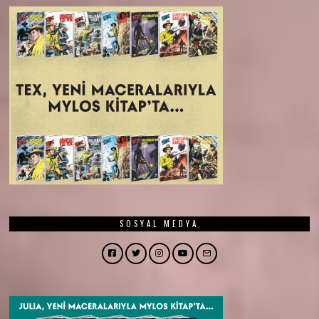
SOSYAL MEDYA
Facebook
Twitter
Instagram
YouTube
Email