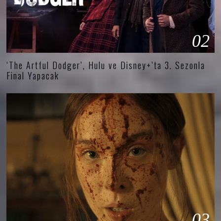
02
‘The Artful Dodger’, Hulu ve Disney+’ta 3. Sezonla
Final Yapacak
03