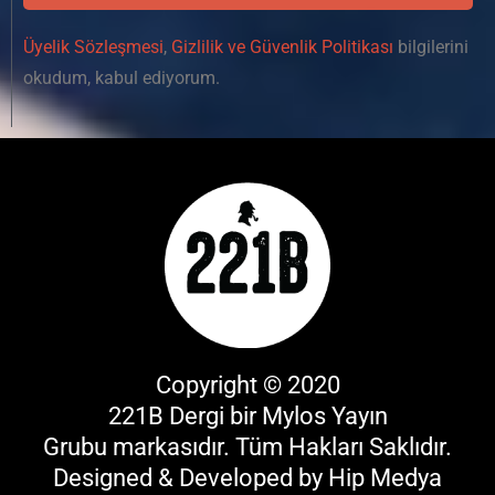
Üyelik Sözleşmesi
,
Gizlilik ve Güvenlik Politikası
bilgilerini
okudum, kabul ediyorum.
Copyright © 2020
221B Dergi bir
Mylos Yayın
Grubu
markasıdır. Tüm Hakları Saklıdır.
Designed & Developed by
Hip Medya