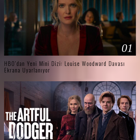
01
HBO’dan Yeni Mini Dizi: Louise Woodward Davası
Ekrana Uyarlanıyor