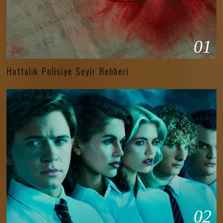
01
Haftalık Polisiye Seyir Rehberi
02