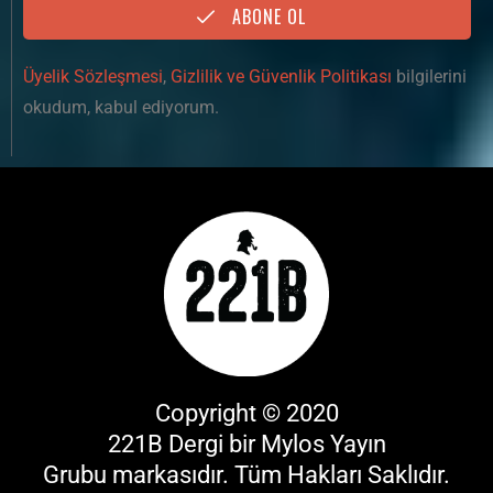
ABONE OL
Üyelik Sözleşmesi
,
Gizlilik ve Güvenlik Politikası
bilgilerini
okudum, kabul ediyorum.
Copyright © 2020
221B Dergi bir
Mylos Yayın
Grubu
markasıdır. Tüm Hakları Saklıdır.