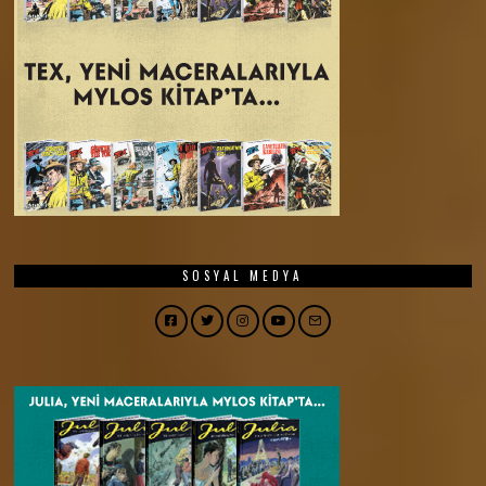
SOSYAL MEDYA
Facebook
Twitter
Instagram
YouTube
Email