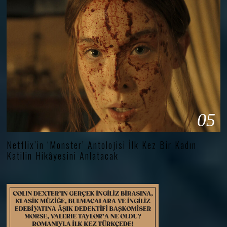
05
Netflix’in ‘Monster’ Antolojisi İlk Kez Bir Kadın
Katilin Hikâyesini Anlatacak