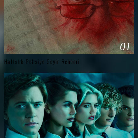
01
Haftalık Polisiye Seyir Rehberi