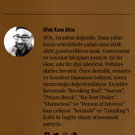
Ufuk Kaan Altın
1974, İstanbul doğumlu. Uzun yıllar
basın sektöründe çalıştı ama artık
aktif gazetecilikten uzak. Gastronomi
ve seyahat kitapları yazıyor. İyi bir
okur, sıkı bir dizi izleyicisi. Polisiye
diziler favorisi. Önce derinlik, senaryo
ve karakter inşaasına bakıyor, sonra
oyunculuğu değerlendiriyor. En iyiler
listesinde "Breaking Bad", "Narcos",
"Prison Break", "Six Feet Under".
"Shameless" ve "Person of Interest"
başı çekiyor. "Seinfeld" ve "Coupling"i
(tabii ki İngiliz olanı) atlamamak
şartıyla…