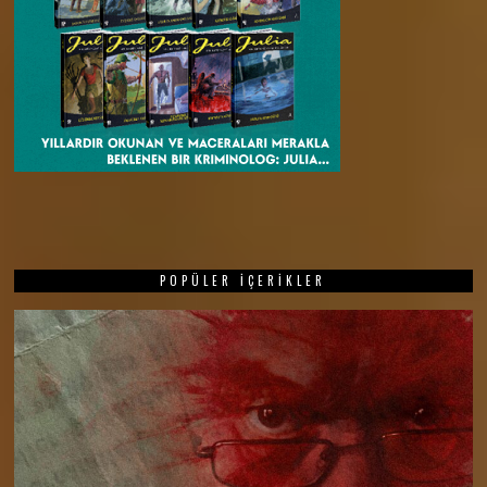
POPÜLER İÇERIKLER