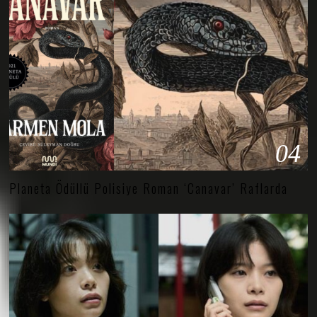
04
Planeta Ödüllü Polisiye Roman ‘Canavar’ Raflarda