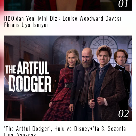
01
HBO’dan Yeni Mini Dizi: Louise Woodward Davası
Ekrana Uyarlanıyor
02
‘The Artful Dodger’, Hulu ve Disney+’ta 3. Sezonla
Final Yapacak