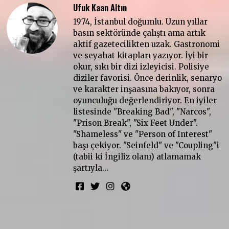
Ufuk Kaan Altın
1974, İstanbul doğumlu. Uzun yıllar
basın sektöründe çalıştı ama artık
aktif gazetecilikten uzak. Gastronomi
ve seyahat kitapları yazıyor. İyi bir
okur, sıkı bir dizi izleyicisi. Polisiye
diziler favorisi. Önce derinlik, senaryo
ve karakter inşaasına bakıyor, sonra
oyunculuğu değerlendiriyor. En iyiler
listesinde "Breaking Bad", "Narcos",
"Prison Break", "Six Feet Under".
"Shameless" ve "Person of Interest"
başı çekiyor. "Seinfeld" ve "Coupling"i
(tabii ki İngiliz olanı) atlamamak
şartıyla…