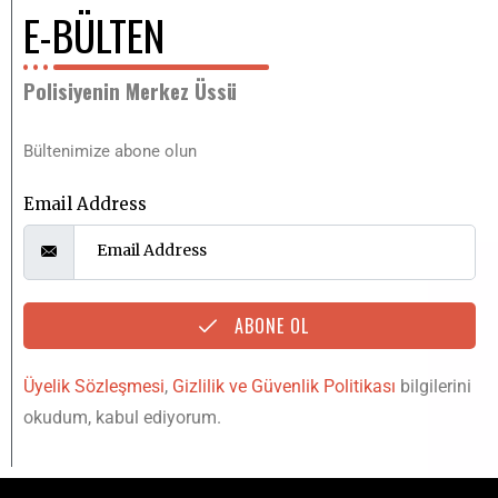
E-BÜLTEN
Polisiyenin Merkez Üssü
Bültenimize abone olun
Email Address
ABONE OL
Üyelik Sözleşmesi
,
Gizlilik ve Güvenlik Politikası
bilgilerini
okudum, kabul ediyorum.