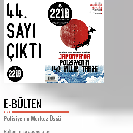
E-BÜLTEN
Polisiyenin Merkez Üssü
Bültenimize abone olun