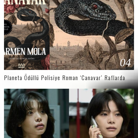
04
Planeta Ödüllü Polisiye Roman ‘Canavar’ Raflarda