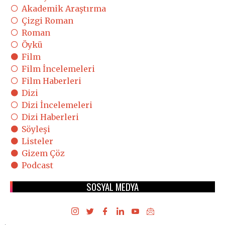
Akademik Araştırma
Çizgi Roman
Roman
Öykü
Film
Film İncelemeleri
Film Haberleri
Dizi
Dizi İncelemeleri
Dizi Haberleri
Söyleşi
Listeler
Gizem Çöz
Podcast
SOSYAL MEDYA