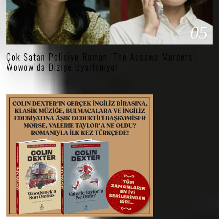
05
Çok Satan Polisiye Roman ‘The Aosawa Murders’,
Wowow’da Diziye Uyarlanıyor