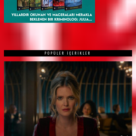
POPÜLER İÇERIKLER