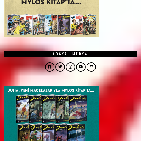
SOSYAL MEDYA
Facebook
Twitter
Instagram
YouTube
Email