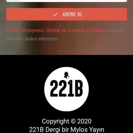
ABONE OL
Üyelik Sözleşmesi
,
Gizlilik ve Güvenlik Politikası
bilgilerini
okudum, kabul ediyorum.
Copyright © 2020
221B Dergi bir
Mylos Yayın