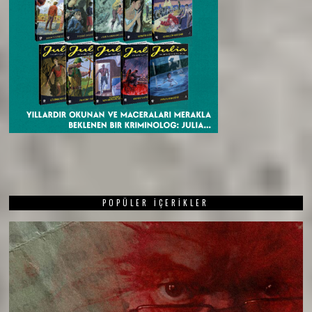
POPÜLER İÇERIKLER