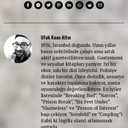
Ufuk Kaan Altın
1974, İstanbul doğumlu. Uzun yıllar
basın sektöründe çalıştı ama artık
aktif gazetecilikten uzak. Gastronomi
ve seyahat kitapları yazıyor. İyi bir
okur, sıkı bir dizi izleyicisi. Polisiye
diziler favorisi. Önce derinlik, senaryo
ve karakter inşaasına bakıyor, sonra
oyunculuğu değerlendiriyor. En iyiler
listesinde "Breaking Bad", "Narcos",
"Prison Break", "Six Feet Under".
"Shameless" ve "Person of Interest"
başı çekiyor. "Seinfeld" ve "Coupling"i
(tabii ki İngiliz olanı) atlamamak
şartıyla…