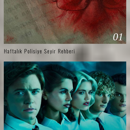
01
Haftalık Polisiye Seyir Rehberi