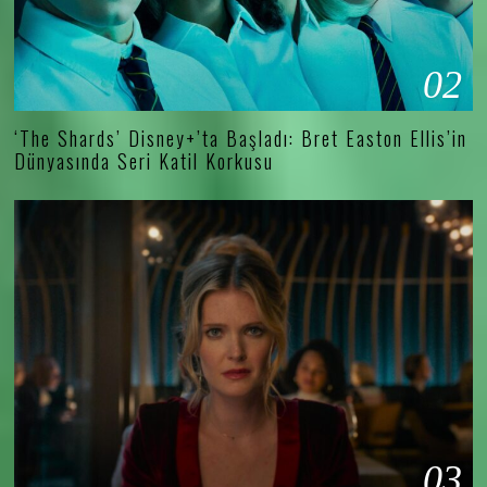
02
‘The Shards’ Disney+’ta Başladı: Bret Easton Ellis’in
Dünyasında Seri Katil Korkusu
03