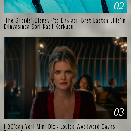
02
‘The Shards’ Disney+’ta Başladı: Bret Easton Ellis’in
Dünyasında Seri Katil Korkusu
03
HBO’dan Yeni Mini Dizi: Louise Woodward Davası