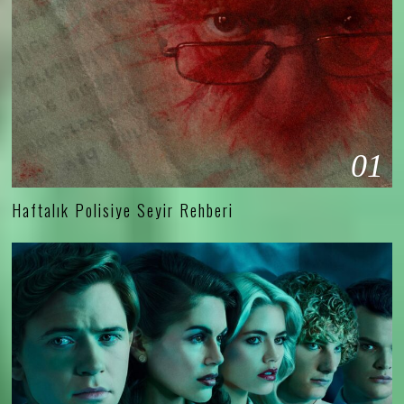
01
Haftalık Polisiye Seyir Rehberi