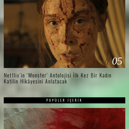
05
Netflix’in ‘Monster’ Antolojisi İlk Kez Bir Kadın
Katilin Hikâyesini Anlatacak
POPÜLER İÇERIK