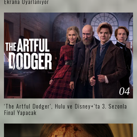
Ekrana Uyarlanıyor
04
‘The Artful Dodger’, Hulu ve Disney+’ta 3. Sezonla
Final Yapacak