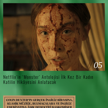
05
Netflix’in ‘Monster’ Antolojisi İlk Kez Bir Kadın
Katilin Hikâyesini Anlatacak