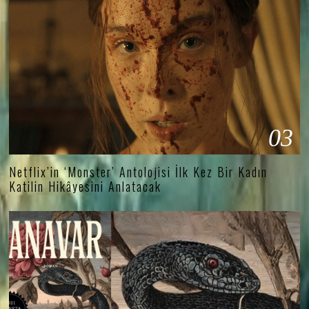
03
Netflix’in ‘Monster’ Antolojisi İlk Kez Bir Kadın
Katilin Hikâyesini Anlatacak