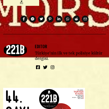
EDITOR
Türkiye'nin ilk ve tek polisiye kültür
dergisi.