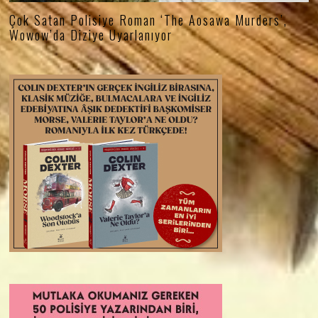
Çok Satan Polisiye Roman ‘The Aosawa Murders’,
Wowow’da Diziye Uyarlanıyor