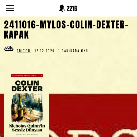
2411016-MYLOS-COLIN-DEXTER-
KAPAK
EDITOR
12.12.2024
1 DAKIKADA OKU