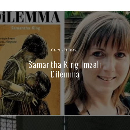
ÖNCEKI HIKAYE
Samantha King İmzalı
Dilemma