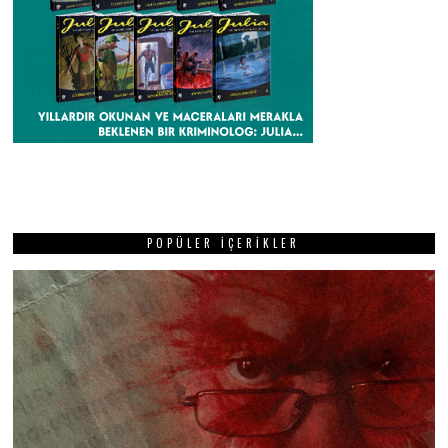
POPÜLER İÇERIKLER