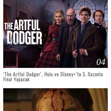
04
‘The Artful Dodger’, Hulu ve Disney+’ta 3. Sezonla
Final Yapacak