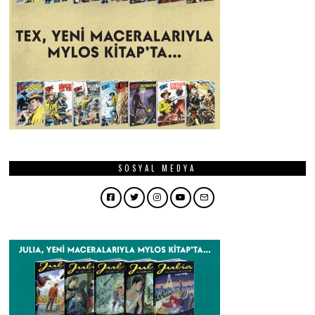
SOSYAL MEDYA
Facebook
Twitter
Instagram
YouTube
Email