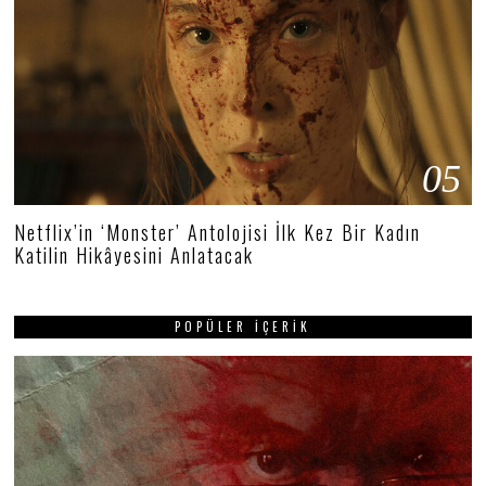
05
Netflix’in ‘Monster’ Antolojisi İlk Kez Bir Kadın
Katilin Hikâyesini Anlatacak
POPÜLER İÇERIK