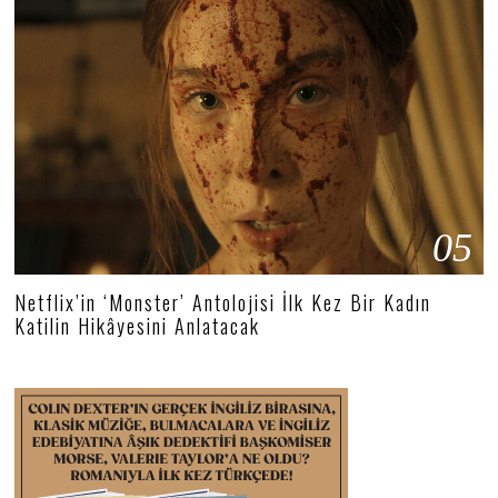
05
Netflix’in ‘Monster’ Antolojisi İlk Kez Bir Kadın
Katilin Hikâyesini Anlatacak