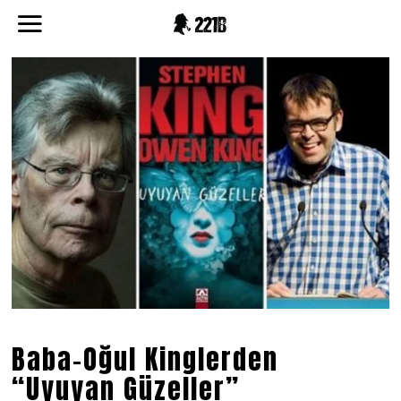
Baba-Oğul Kinglerden
“Uyuyan Güzeller”