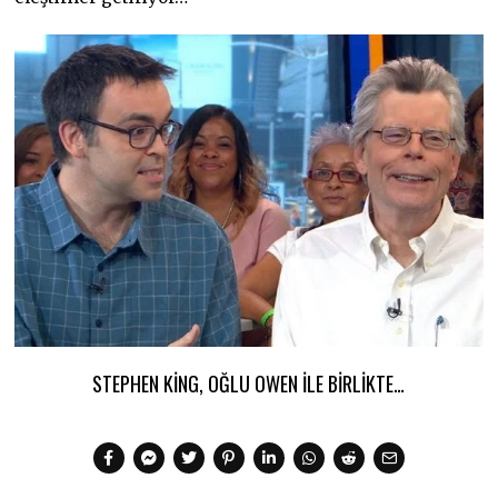
STEPHEN KING, OĞLU OWEN ILE BIRLIKTE…