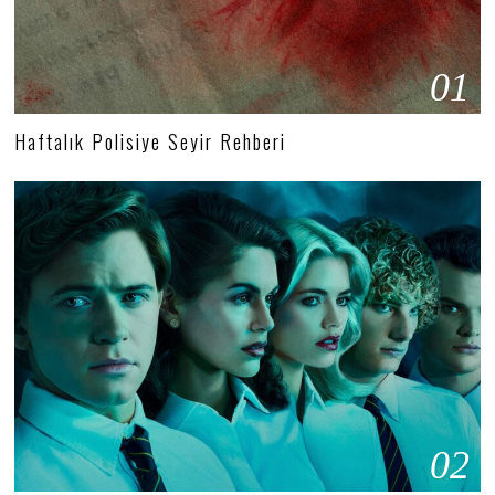
01
Haftalık Polisiye Seyir Rehberi
02