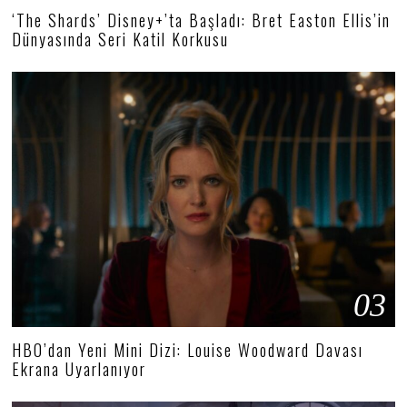
‘The Shards’ Disney+’ta Başladı: Bret Easton Ellis’in
Dünyasında Seri Katil Korkusu
03
HBO’dan Yeni Mini Dizi: Louise Woodward Davası
Ekrana Uyarlanıyor