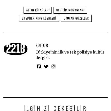
ALTIN KITAPLAR
GERILIM ROMANLARI
STEPHEN KING ESERLERI
UYUYAN GÜZELLER
EDITOR
Türkiye'nin ilk ve tek polisiye kültür
dergisi.
İLGINIZI ÇEKEBILIR