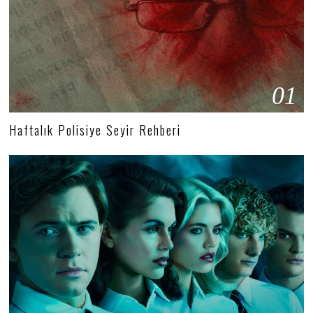
01
Haftalık Polisiye Seyir Rehberi