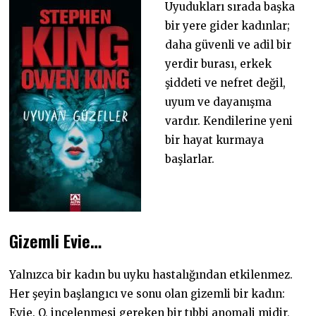
Uyudukları sırada başka
bir yere gider kadınlar;
daha güvenli ve adil bir
yerdir burası, erkek
şiddeti ve nefret değil,
uyum ve dayanışma
vardır. Kendilerine yeni
bir hayat kurmaya
başlarlar.
Gizemli Evie…
Yalnızca bir kadın bu uyku hastalığından etkilenmez.
Her şeyin başlangıcı ve sonu olan gizemli bir kadın:
Evie. O, incelenmesi gereken bir tıbbi anomali midir,