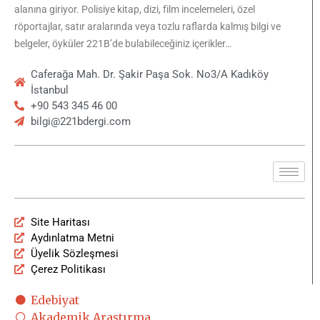
alanına giriyor. Polisiye kitap, dizi, film incelemeleri, özel
röportajlar, satır aralarında veya tozlu raflarda kalmış bilgi ve
belgeler, öyküler 221B’de bulabileceğiniz içerikler…
Caferağa Mah. Dr. Şakir Paşa Sok. No3/A Kadıköy
İstanbul
+90 543 345 46 00
bilgi@221bdergi.com
Site Haritası
Aydınlatma Metni
Üyelik Sözleşmesi
Çerez Politikası
Edebiyat
Akademik Araştırma