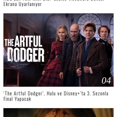
Ekrana Uyarlanıyor
04
‘The Artful Dodger’, Hulu ve Disney+’ta 3. Sezonla
Final Yapacak