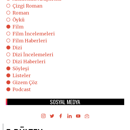
Çizgi Roman
Roman
Öykü
Film
Film İncelemeleri
Film Haberleri
Dizi
Dizi İncelemeleri
Dizi Haberleri
Söyleşi
Listeler
Gizem Çöz
Podcast
SOSYAL MEDYA