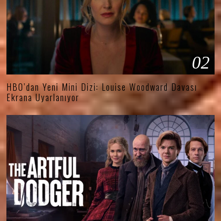
02
HBO’dan Yeni Mini Dizi: Louise Woodward Davası
Ekrana Uyarlanıyor