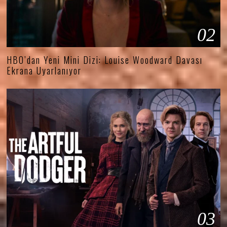
02
HBO’dan Yeni Mini Dizi: Louise Woodward Davası
Ekrana Uyarlanıyor
03