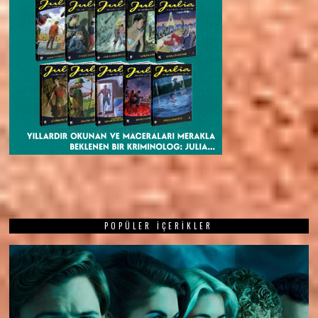
POPÜLER İÇERIKLER