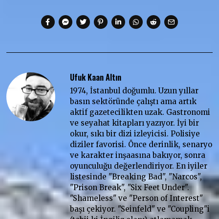
Ufuk Kaan Altın
1974, İstanbul doğumlu. Uzun yıllar
basın sektöründe çalıştı ama artık
aktif gazetecilikten uzak. Gastronomi
ve seyahat kitapları yazıyor. İyi bir
okur, sıkı bir dizi izleyicisi. Polisiye
diziler favorisi. Önce derinlik, senaryo
ve karakter inşaasına bakıyor, sonra
oyunculuğu değerlendiriyor. En iyiler
listesinde "Breaking Bad", "Narcos",
"Prison Break", "Six Feet Under".
"Shameless" ve "Person of Interest"
başı çekiyor. "Seinfeld" ve "Coupling"i