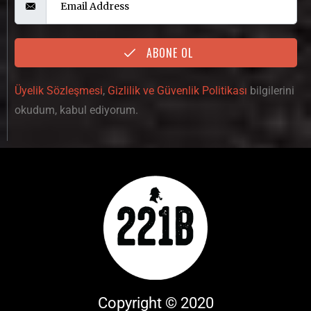
ABONE OL
Üyelik Sözleşmesi
,
Gizlilik ve Güvenlik Politikası
bilgilerini
okudum, kabul ediyorum.
Copyright © 2020