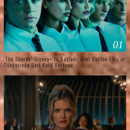
01
‘The Shards’ Disney+’ta Başladı: Bret Easton Ellis’in
Dünyasında Seri Katil Korkusu