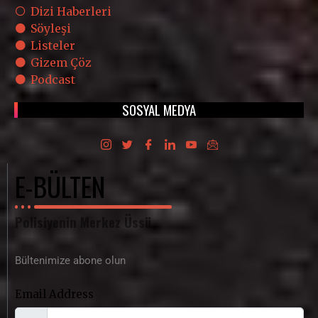
Dizi Haberleri
Söyleşi
Listeler
Gizem Çöz
Podcast
SOSYAL MEDYA
E-BÜLTEN
Polisiyenin Merkez Üssü
Bültenimize abone olun
Email Address