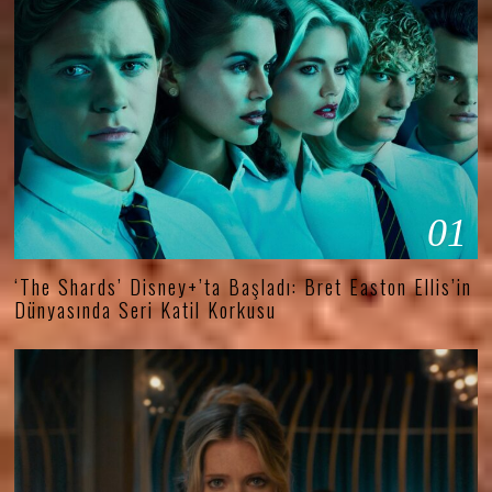
01
‘The Shards’ Disney+’ta Başladı: Bret Easton Ellis’in
Dünyasında Seri Katil Korkusu