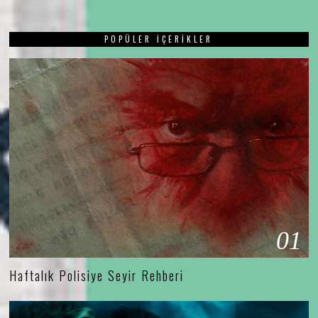
POPÜLER İÇERIKLER
01
Haftalık Polisiye Seyir Rehberi