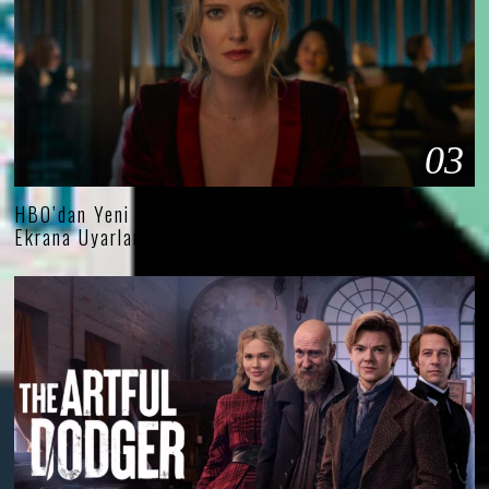
03
HBO’dan Yeni Mini Dizi: Louise Woodward Davası
Ekrana Uyarlanıyor