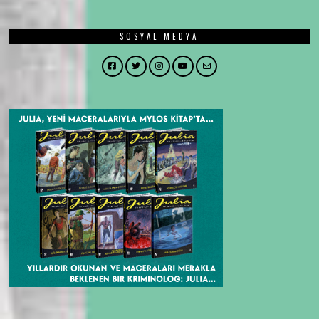
SOSYAL MEDYA
Facebook
Twitter
Instagram
YouTube
Email