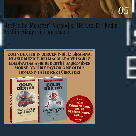
05
Netflix’in ‘Monster’ Antolojisi İlk Kez Bir Kadın
Katilin Hikâyesini Anlatacak