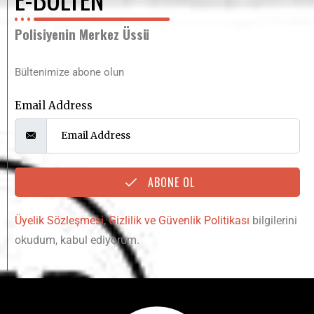
Polisiyenin Merkez Üssü
Bültenimize abone olun
Email Address
ABONE OL
Üyelik Sözleşmesi
,
Gizlilik ve Güvenlik Politikası
bilgilerini
okudum, kabul ediyorum.