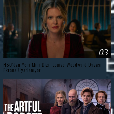
03
HBO’dan Yeni Mini Dizi: Louise Woodward Davası
Ekrana Uyarlanıyor