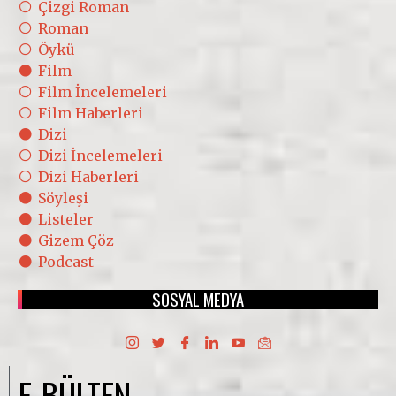
Çizgi Roman
Roman
Öykü
Film
Film İncelemeleri
Film Haberleri
Dizi
Dizi İncelemeleri
Dizi Haberleri
Söyleşi
Listeler
Gizem Çöz
Podcast
SOSYAL MEDYA
E-BÜLTEN