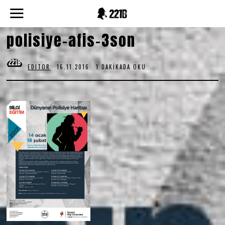
polisiye-afis-3son
EDITOR
16.11.2016
1 DAKIKADA OKU