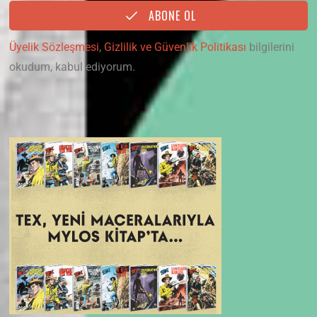
ABONE OL
Üyelik Sözleşmesi
,
Gizlilik ve Güvenlik Politikası
bilgilerini
okudum, kabul ediyorum.