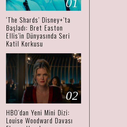
01
‘The Shards’ Disney+’ta
Başladı: Bret Easton
Ellis’in Dünyasında Seri
Katil Korkusu
02
HBO’dan Yeni Mini Dizi:
Louise Woodward Davası