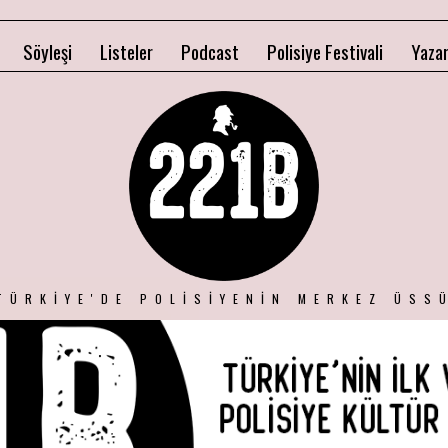
Söyleşi
Listeler
Podcast
Polisiye Festivali
Yazar
TÜRKIYE'DE POLISIYENIN MERKEZ ÜSS