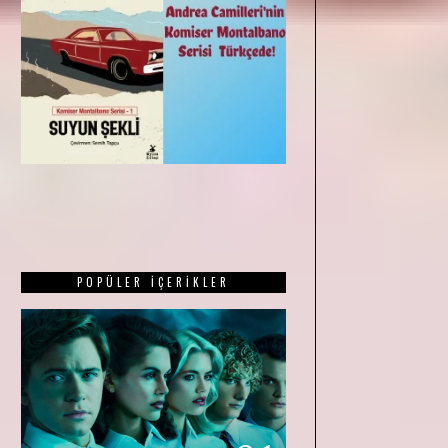
POPÜLER İÇERIKLER