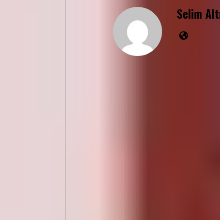
Selim Al